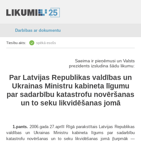
Darbības ar dokumentu
Tiesību akts:
spēkā esošs
Saeima ir pieņēmusi un Valsts
prezidents izsludina šādu likumu:
Par Latvijas Republikas valdības un
Ukrainas Ministru kabineta līgumu
par sadarbību katastrofu novēršanas
un to seku likvidēšanas jomā
1.pants.
2006.gada 27.aprīlī Rīgā parakstītais Latvijas Republikas
valdības un Ukrainas Ministru kabineta līgums par sadarbību
katastrofu novēršanas un to seku likvidēšanas jomā (turpmāk —