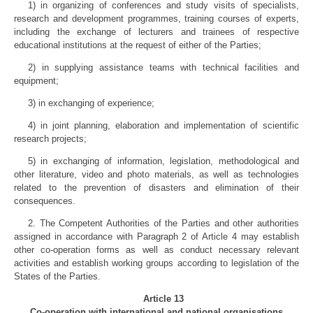
1) in organizing of conferences and study visits of specialists,
research and development programmes, training courses of experts,
including the exchange of lecturers and trainees of respective
educational institutions at the request of either of the Parties;
2) in supplying assistance teams with technical facilities and
equipment;
3) in exchanging of experience;
4) in joint planning, elaboration and implementation of scientific
research projects;
5) in exchanging of information, legislation, methodological and
other literature, video and photo materials, as well as technologies
related to the prevention of disasters and elimination of their
consequences.
2. The Competent Authorities of the Parties and other authorities
assigned in accordance with Paragraph 2 of Article 4 may establish
other co-operation forms as well as conduct necessary relevant
activities and establish working groups according to legislation of the
States of the Parties.
Article 13
Co-operation with international and national organisations