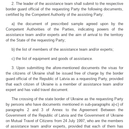
2. The leader of the assistance team shall submit to the respective
border guard official of the requesting Party the following documents,
certified by the Competent Authority of the assisting Party:
a) the document of prescribed sample agreed upon by the
Competent Authorities of the Parties, indicating powers of the
assistance team and/or experts and the aim of arrival to the territory
of the State of the requesting Party;
b) the list of members of the assistance team and/or experts;
c) the list of equipment and goods of assistance.
3. Upon submitting the afore-mentioned documents the visas for
the citizens of Ukraine shall be issued free of charge by the border
guard official of the Republic of Latvia as a requesting Party, provided
that each citizen of Ukraine is a member of assistance team and/or
expert and has valid travel document.
The crossing of the state border of Ukraine as the requesting Party
by persons who have documents mentioned in sub-paragraphs a)-c) of
paragraphs 2 and 3 of Annex to the Agreement Between the
Government of the Republic of Latvia and the Government of Ukraine
on Mutual Travel of Citizens from 24 July 1997, who are the members
of assistance team and/or experts, provided that each of them has