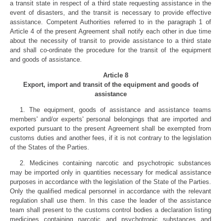
a transit state in respect of a third state requesting assistance in the
event of disasters, and the transit is necessary to provide effective
assistance. Competent Authorities referred to in the paragraph 1 of
Article 4 of the present Agreement shall notify each other in due time
about the necessity of transit to provide assistance to a third state
and shall co-ordinate the procedure for the transit of the equipment
and goods of assistance.
Article 8
Export, import and transit of the equipment and goods of
assistance
1. The equipment, goods of assistance and assistance teams
members' and/or experts' personal belongings that are imported and
exported pursuant to the present Agreement shall be exempted from
customs duties and another fees, if it is not contrary to the legislation
of the States of the Parties.
2. Medicines containing narcotic and psychotropic substances
may be imported only in quantities necessary for medical assistance
purposes in accordance with the legislation of the State of the Parties.
Only the qualified medical personnel in accordance with the relevant
regulation shall use them. In this case the leader of the assistance
team shall present to the customs control bodies a declaration listing
medicines containing narcotic and psychotropic substances and