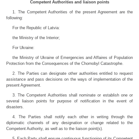
Competent Authorities and liaison points
1. The Competent Authorities of the present Agreement are the
following:
For the Republic of Latvia:
the Ministry of the Interior;
For Ukraine:
the Ministry of Ukraine of Emergencies and Affaires of Population
Protection from the Consequences of the Chornobyl Catastrophe.
2. The Parties can designate other authorities entitled to request
assistance and pass decisions on the ways of implementation of the
present Agreement.
3. The Competent Authorities shall nominate or establish one or
several liaison points for purpose of notification in the event of
disasters.
4. The Parties shall notify each other in writing through the
diplomatic channels of any designation or change related to the
Competent Authority, as well as to the liaison point(s).
5. Each Party shall ensure continuous functioning of its Competent