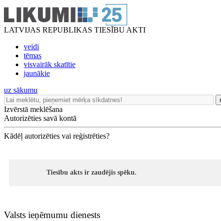
LATVIJAS REPUBLIKAS TIESĪBU AKTI
veidi
tēmas
visvairāk skatītie
jaunākie
uz sākumu
Izvērstā meklēšana
Autorizēties savā kontā
Kādēļ autorizēties vai reģistrēties?
Tiesību akts ir zaudējis spēku.
Valsts ieņēmumu dienests