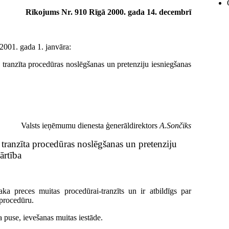
Rīkojums Nr. 910 Rīgā 2000. gada 14. decembrī
2001. gada 1. janvāra:
 tranzīta procedūras noslēgšanas un pretenziju iesniegšanas
Valsts ieņēmumu dienesta ģenerāldirektors
A.Sončiks
 tranzīta procedūras noslēgšanas un pretenziju
ārtība
aka preces muitas procedūrai-tranzīts un ir atbildīgs par
 procedūru.
 puse, ievešanas muitas iestāde.