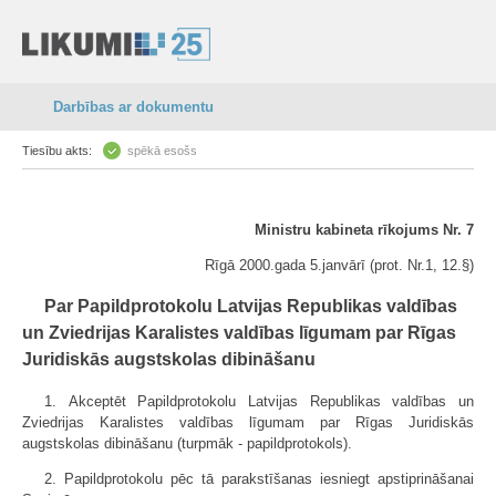
Darbības ar dokumentu
Tiesību akts:
spēkā esošs
Ministru kabineta rīkojums Nr. 7
Rīgā 2000.gada 5.janvārī (prot. Nr.1, 12.§)
Par Papildprotokolu Latvijas Republikas valdības
un Zviedrijas Karalistes valdības līgumam par Rīgas
Juridiskās augstskolas dibināšanu
1. Akceptēt Papildprotokolu Latvijas Republikas valdības un
Zviedrijas Karalistes valdības līgumam par Rīgas Juridiskās
augstskolas dibināšanu (turpmāk - papildprotokols).
2. Papildprotokolu pēc tā parakstīšanas iesniegt apstiprināšanai