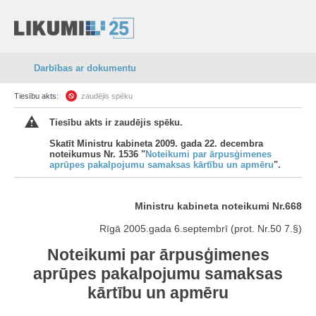
Darbības ar dokumentu
Tiesību akts:
zaudējis spēku
Tiesību akts ir zaudējis spēku.
Skatīt Ministru kabineta 2009. gada 22. decembra
noteikumus Nr. 1536 "
Noteikumi par ārpusģimenes
aprūpes pakalpojumu samaksas kārtību un apmēru
".
Ministru kabineta noteikumi Nr.668
Rīgā 2005.gada 6.septembrī (prot. Nr.50 7.§)
Noteikumi par ārpusģimenes
aprūpes pakalpojumu samaksas
kārtību un apmēru