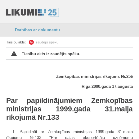
Darbības ar dokumentu
Tiesību akts:
zaudējis spēku
Tiesību akts ir zaudējis spēku.
Zemkopības ministrijas rīkojums Nr.256
Rīgā 2000.gada 17.augustā
Par papildinājumiem Zemkopības
ministrijas 1999.gada 31.maija
rīkojumā Nr.133
1. Papildināt ar Zemkopības ministrijas 1999.gada 31.maija
rīkojumu Nr.133 "Par gaļas eksportētāju uzņēmumu