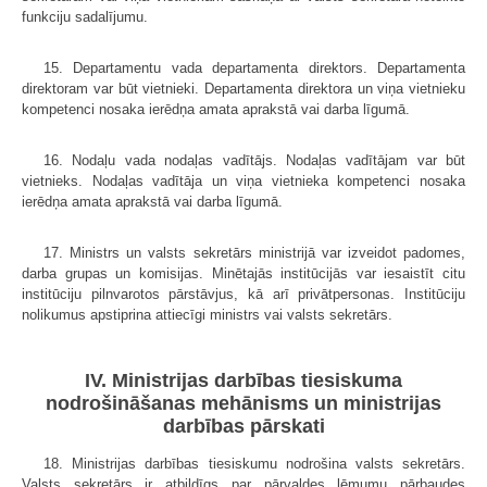
funkciju sadalījumu.
15. Departamentu vada departamenta direktors. Departamenta
direktoram var būt vietnieki. Departamenta direktora un viņa vietnieku
kompetenci nosaka ierēdņa amata aprakstā vai darba līgumā.
16. Nodaļu vada nodaļas vadītājs. Nodaļas vadītājam var būt
vietnieks. Nodaļas vadītāja un viņa vietnieka kompetenci nosaka
ierēdņa amata aprakstā vai darba līgumā.
17. Ministrs un valsts sekretārs ministrijā var izveidot padomes,
darba grupas un komisijas. Minētajās institūcijās var iesaistīt citu
institūciju pilnvarotos pārstāvjus, kā arī privātpersonas. Institūciju
nolikumus apstiprina attiecīgi ministrs vai valsts sekretārs.
IV. Ministrijas darbības tiesiskuma
nodrošināšanas mehānisms un ministrijas
darbības pārskati
18. Ministrijas darbības tiesiskumu nodrošina valsts sekretārs.
Valsts sekretārs ir atbildīgs par pārvaldes lēmumu pārbaudes