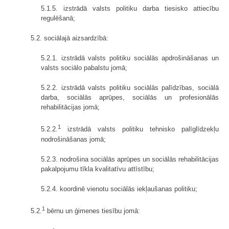
5.1.5. izstrādā valsts politiku darba tiesisko attiecību
regulēšanā;
5.2. sociālajā aizsardzībā:
5.2.1. izstrādā valsts politiku sociālās apdrošināšanas un
valsts sociālo pabalstu jomā;
5.2.2. izstrādā valsts politiku sociālās palīdzības, sociālā
darba, sociālās aprūpes, sociālās un profesionālās
rehabilitācijas jomā;
1
5.2.2.
izstrādā valsts politiku tehnisko palīglīdzekļu
nodrošināšanas jomā;
5.2.3. nodrošina sociālās aprūpes un sociālās rehabilitācijas
pakalpojumu tīkla kvalitatīvu attīstību;
5.2.4. koordinē vienotu sociālās iekļaušanas politiku;
1
5.2.
bērnu un ģimenes tiesību jomā: