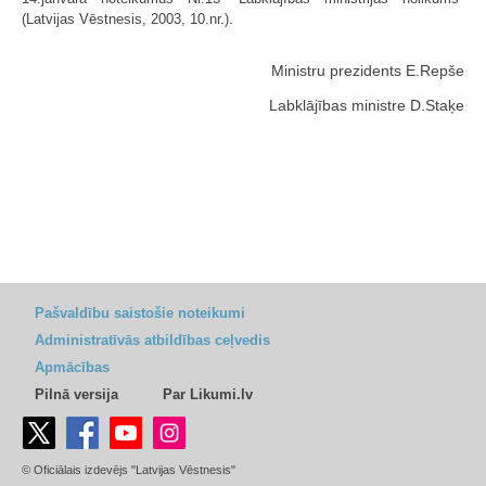
(Latvijas Vēstnesis, 2003, 10.nr.).
Ministru prezidents E.Repše
Labklājības ministre D.Staķe
Pašvaldību saistošie noteikumi
Administratīvās atbildības ceļvedis
Apmācības
Pilnā versija
Par Likumi.lv
© Oficiālais izdevējs "Latvijas Vēstnesis"