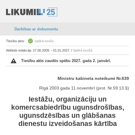
Darbības ar dokumentu
Tiesību akts:
spēkā esošs
Attēlotā redakcija: 27.06.2009. - 01.01.2027. /
Spēkā esošā
Tiesību akts zaudēs spēku 2027. gada 2. janvārī.
Ministru kabineta noteikumi Nr.639
Rīgā 2003.gada 11.novembrī (prot. Nr.59 13.§)
Iestāžu, organizāciju un
komercsabiedrību ugunsdrošības,
ugunsdzēsības un glābšanas
dienestu izveidošanas kārtība