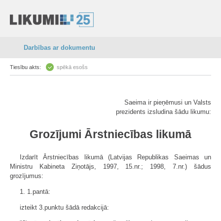
Darbības ar dokumentu
Tiesību akts:
spēkā esošs
Saeima ir pieņēmusi un Valsts
prezidents izsludina šādu likumu:
Grozījumi Ārstniecības likumā
Izdarīt Ārstniecības likumā (Latvijas Republikas Saeimas un
Ministru Kabineta Ziņotājs, 1997, 15.nr.; 1998, 7.nr.) šādus
grozījumus:
1. 1.pantā:
izteikt 3.punktu šādā redakcijā: