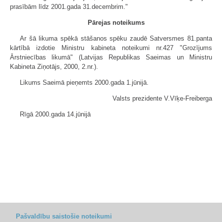
prasībām līdz 2001.gada 31.decembrim."
Pārejas noteikums
Ar šā likuma spēkā stāšanos spēku zaudē Satversmes 81.panta
kārtībā izdotie Ministru kabineta noteikumi nr.427 "Grozījums
Ārstniecības likumā" (Latvijas Republikas Saeimas un Ministru
Kabineta Ziņotājs, 2000, 2.nr.).
Likums Saeimā pieņemts 2000.gada 1.jūnijā.
Valsts prezidente V.Vīķe-Freiberga
Rīgā 2000.gada 14.jūnijā
Pašvaldību saistošie noteikumi