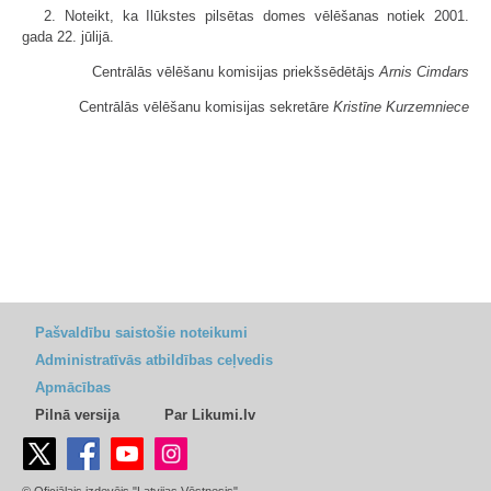
2. Noteikt, ka Ilūkstes pilsētas domes vēlēšanas notiek 2001.
gada 22. jūlijā.
Centrālās vēlēšanu komisijas priekšsēdētājs
Arnis Cimdars
Centrālās vēlēšanu komisijas sekretāre
Kristīne Kurzemniece
Pašvaldību saistošie noteikumi
Administratīvās atbildības ceļvedis
Apmācības
Pilnā versija
Par Likumi.lv