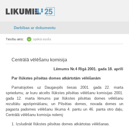
Darbības ar dokumentu
Tiesību akts:
spēkā esošs
Centrālā vēlēšanu komisija
Lēmums Nr.4 Rīgā 2001. gada 18. aprīlī
Par Ilūkstes pilsētas domes atkārtotām vēlēšanām
Pamatojoties uz Daugavpils tiesas 2001. gada 22. marta
spriedumu, ar kuru atcelts Ilūkstes pilsētas vēlēšanu komisijas 2001.
gada 12. marta lēmums par Ilūkstes pilsētas domes vēlēšanu
rezultātu apstiprināšanu, un Pilsētas domes, novada domes un
pagasta padomes vēlēšanu likuma 4. pantu un 46. panta otro daļu,
Centrālā vēlēšanu komisija nolemj:
1. Izsludināt Ilūkstes pilsētas domes atkārtotas vēlēšanas.