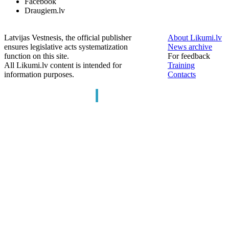
Facebook
Draugiem.lv
Latvijas Vestnesis, the official publisher
About Likumi.lv
ensures legislative acts systematization
News archive
function on this site.
For feedback
All Likumi.lv content is intended for
Training
information purposes.
Contacts