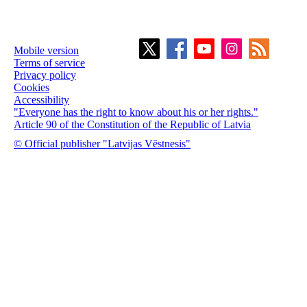
Mobile version
Terms of service
Privacy policy
Cookies
Accessibility
"Everyone has the right to know about his or her rights."
Article 90 of the Constitution of the Republic of Latvia
© Official publisher "Latvijas Vēstnesis"