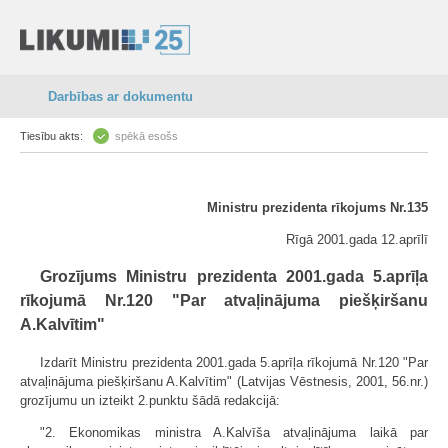
Darbības ar dokumentu
Tiesību akts:
spēkā esošs
Ministru prezidenta rīkojums Nr.135
Rīgā 2001.gada 12.aprīlī
Grozījums Ministru prezidenta 2001.gada 5.aprīļa
rīkojumā Nr.120 "Par atvaļinājuma piešķiršanu
A.Kalvītim"
Izdarīt Ministru prezidenta 2001.gada 5.aprīļa rīkojumā Nr.120 "Par
atvaļinājuma piešķiršanu A.Kalvītim" (Latvijas Vēstnesis, 2001, 56.nr.)
grozījumu un izteikt 2.punktu šādā redakcijā:
"2. Ekonomikas ministra A.Kalvīša atvaļinājuma laikā par