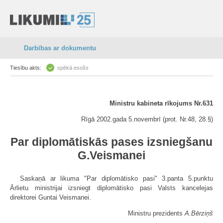
Darbības ar dokumentu
Tiesību akts:
spēkā esošs
Ministru kabineta rīkojums Nr.631
Rīgā 2002.gada 5.novembrī (prot. Nr.48, 28.§)
Par diplomātiskās pases izsniegšanu
G.Veismanei
Saskaņā ar likuma "Par diplomātisko pasi" 3.panta 5.punktu
Ārlietu ministrijai izsniegt diplomātisko pasi Valsts kancelejas
direktorei Guntai Veismanei.
Ministru prezidents
A.Bērziņš