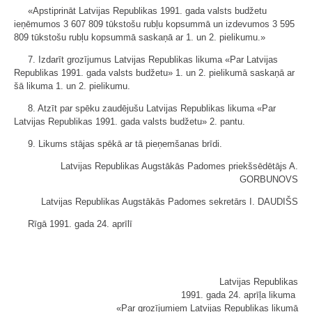
«Apstiprināt Latvijas Republikas 1991. gada valsts budžetu
ieņēmumos 3 607 809 tūkstošu rubļu kopsummā un izdevumos 3 595
809 tūkstošu rubļu kopsummā saskaņā ar 1. un 2. pielikumu.»
7. Izdarīt grozījumus Latvijas Republikas likuma «Par Latvijas
Republikas 1991. gada valsts budžetu» 1. un 2. pielikumā saskaņā ar
šā likuma 1. un 2. pielikumu.
8. Atzīt par spēku zaudējušu Latvijas Republikas likuma «Par
Latvijas Republikas 1991. gada valsts budžetu» 2. pantu.
9. Likums stājas spēkā ar tā pieņemšanas brīdi.
Latvijas Republikas Augstākās Padomes priekšsēdētājs A.
GORBUNOVS
Latvijas Republikas Augstākās Padomes sekretārs I. DAUDIŠS
Rīgā 1991. gada 24. aprīlī
Latvijas Republikas
1991. gada 24. aprīļa likuma
«Par grozījumiem Latvijas Republikas likumā