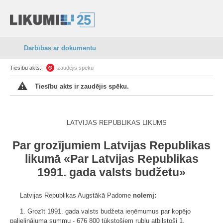
Darbības ar dokumentu
Tiesību akts:
zaudējis spēku
Tiesību akts ir zaudējis spēku.
LATVIJAS REPUBLIKAS LIKUMS
Par grozījumiem Latvijas Republikas
likumā «Par Latvijas Republikas
1991. gada valsts budžetu»
Latvijas Republikas Augstākā Padome
nolemj:
1. Grozīt 1991. gada valsts budžeta ieņēmumus par kopējo
palielinājuma summu - 676 800 tūkstošiem rubļu atbilstoši 1.