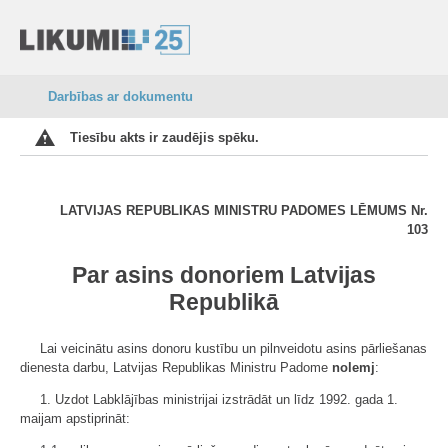
Darbības ar dokumentu
Tiesību akts ir zaudējis spēku.
LATVIJAS REPUBLIKAS MINISTRU PADOMES LĒMUMS Nr.
103
Par asins donoriem Latvijas
Republikā
Lai veicinātu asins donoru kustību un pilnveidotu asins pārliešanas
dienesta darbu, Latvijas Republikas Ministru Padome
nolemj
:
1. Uzdot Labklājības ministrijai izstrādāt un līdz 1992. gada 1.
maijam apstiprināt: