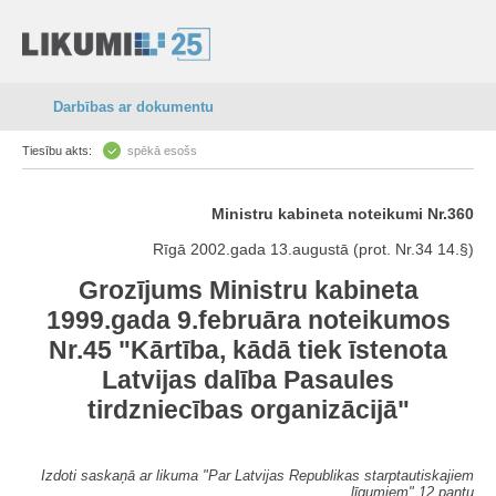
Darbības ar dokumentu
Tiesību akts:
spēkā esošs
Ministru kabineta noteikumi Nr.360
Rīgā 2002.gada 13.augustā (prot. Nr.34 14.§)
Grozījums Ministru kabineta
1999.gada 9.februāra noteikumos
Nr.45 "Kārtība, kādā tiek īstenota
Latvijas dalība Pasaules
tirdzniecības organizācijā"
Izdoti saskaņā ar likuma "Par Latvijas Republikas starptautiskajiem
līgumiem" 12.pantu