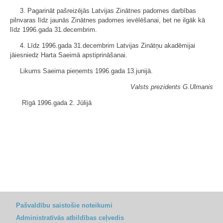
3. Pagarināt pašreizējās Latvijas Zinātnes padomes darbības
pilnvaras līdz jaunās Zinātnes padomes ievēlēšanai, bet ne ilgāk kā
līdz 1996.gada 31.decembrim.
4. Līdz 1996.gada 31.decembrim Latvijas Zinātņu akadēmijai
jāiesniedz Harta Saeimā apstiprināšanai.
Likums Saeima pieņemts 1996.gada 13.junijā.
Valsts prezidents G.Ulmanis
Rīgā 1996.gada 2. Jūlijā
Pašvaldību saistošie noteikumi
Administratīvās atbildības ceļvedis