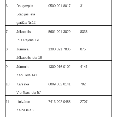
6.
Daugavpils
0500 001 8017
31
Stacijas iela
garāža Nr.12
7.
Jēkabpils
5601 001 3029
8336
Pils Rajons 170
8.
Jūrmala
1300 021 7806
875
Jēkabpils iela 16
9.
Jūrmala
1300 016 0102
4141
Kāpu iela 141
10.
Kārsava
6809 002 0141
792
Vienības iela 57
11.
Lielvārde
7413 002 0488
2707
Kalna iela 2