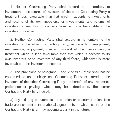
1. Neither Contracting Party shall accord in its territory to
investments and returns of investors of the other Contracting Party a
treatment less favourable than that which it accords to investments
and returns of its own investors, or investments and returns of
investors of any third State, whichever is more favourable to the
investors concerned.
2. Neither Contracting Party shall accord in its territory to the
investors of the other Contracting Party, as regards management,
maintenance, enjoyment, use or disposal of their investment, a
treatment which is less favourable than that which it accords to its
own investors or to investors of any third State, whichever is more
favourable to the investors concerned.
3. The provisions of paragraph 1 and 2 of this Article shall not be
construed so as to oblige one Contracting Party to extend to the
investors of the other Contracting Party the benefit of any treatment,
preference or privilege which may be extended by the former
Contracting Party by virtue of:
a) any existing or future customs union or economic union, free
trade area or similar international agreements to which either of the
Contracting Party is or may become a party in the future;