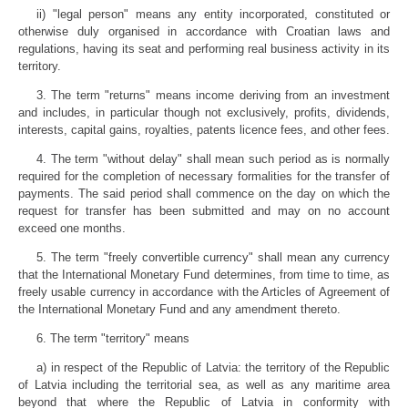
ii) "legal person" means any entity incorporated, constituted or
otherwise duly organised in accordance with Croatian laws and
regulations, having its seat and performing real business activity in its
territory.
3. The term "returns" means income deriving from an investment
and includes, in particular though not exclusively, profits, dividends,
interests, capital gains, royalties, patents licence fees, and other fees.
4. The term "without delay" shall mean such period as is normally
required for the completion of necessary formalities for the transfer of
payments. The said period shall commence on the day on which the
request for transfer has been submitted and may on no account
exceed one months.
5. The term "freely convertible currency" shall mean any currency
that the International Monetary Fund determines, from time to time, as
freely usable currency in accordance with the Articles of Agreement of
the International Monetary Fund and any amendment thereto.
6. The term "territory" means
a) in respect of the Republic of Latvia: the territory of the Republic
of Latvia including the territorial sea, as well as any maritime area
beyond that where the Republic of Latvia in conformity with