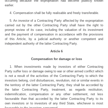
occurring because the expropriation had become publicly known
earlier.
4. Compensation shall be fully realisable and freely transferable.
5. An investor of a Contracting Party affected by the expropriation
carried out by the other Contracting Party shall have the right to
prompt review of its case, including the valuation of its investment
and the payment of compensation in accordance with the provisions
of this Article, by a judicial authority or another competent and
independent authority of the latter Contracting Party.
Article 6
Compensation for damage or loss
1. When investments made by investors of either Contracting
Party suffer loss or damage owing to war or other armed conflict which
is not a result of the activities of the Contracting Party to which the
investors belong, civil disturbances, revolution, riot or similar events in
the territory of the latter Contracting Party, they shall be accorded by
the latter Contracting Party, treatment, as regards restitution,
indemnification, compensation or any other settlement, not less
favourable than that accorded by the latter Contracting Party to its
own investors or to investors of any third State, whichever is most
favourable to the investors concerned.