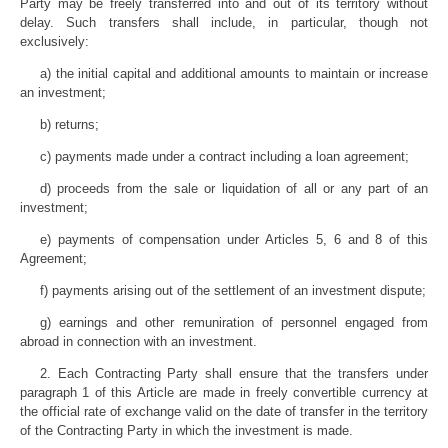
Party may be freely transferred into and out of its territory without
delay. Such transfers shall include, in particular, though not
exclusively:
a) the initial capital and additional amounts to maintain or increase
an investment;
b) returns;
c) payments made under a contract including a loan agreement;
d) proceeds from the sale or liquidation of all or any part of an
investment;
e) payments of compensation under Articles 5, 6 and 8 of this
Agreement;
f) payments arising out of the settlement of an investment dispute;
g) earnings and other remuniration of personnel engaged from
abroad in connection with an investment.
2. Each Contracting Party shall ensure that the transfers under
paragraph 1 of this Article are made in freely convertible currency at
the official rate of exchange valid on the date of transfer in the territory
of the Contracting Party in which the investment is made.