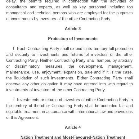
delay, the permits required in connection with the activities of
consultants and experts, as well as key personnel including top
managerial and technical persons who are employed for the purposes
of investments by investors of the other Contracting Party.
Article 3
Protection of Investments
1. Each Contracting Party shall extend in its territory full protection
and security to investments and returns of investors of the other
Contracting Party. Neither Contracting Party shall hamper, by arbitrary
or discriminatory measures, the development, management,
maintenance, use, enjoyment, expansion, sale and if it is the case,
the liquidation of such investments. Either Contracting Party shall
observe any other obligation it may have entered into with regard to
investments of investors of the other Contracting Party.
2. Investments or returns of investors of either Contracting Party in
the territory of the other Contracting Party shall be accorded fair and
equitable treatment in accordance with international law and provisions
of this Agreement.
Article 4
Nation Treatment and Most-Favoured-Nation Treatment