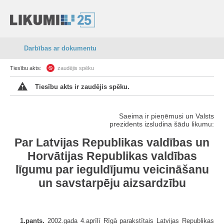
Darbības ar dokumentu
Tiesību akts:
zaudējis spēku
Tiesību akts ir zaudējis spēku.
Saeima ir pieņēmusi un Valsts
prezidents izsludina šādu likumu:
Par Latvijas Republikas valdības un
Horvātijas Republikas valdības
līgumu par ieguldījumu veicināšanu
un savstarpēju aizsardzību
1.pants.
2002.gada 4.aprīlī Rīgā parakstītais Latvijas Republikas