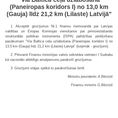
(Paneiropas koridors I) no 13,0 km
(Gauja) līdz 21,2 km (Lilaste) Latvijā"
1. Akceptēt grozījumus Nr.1 finansu memorandā par Latvijas
valdības un Eiropas Komisijas vienošanos par pirmsiestāšanās
strukturālās politikas instrumenta (ISPA) palīdzības piešķiršanu
pasākumam "Via Baltica ceļa uzlabošana (Paneiropas koridors I) no
13,0 km (Gauja) līdz 21,2 km (Lilaste) Latvijā" (turpmāk - grozījumi).
2. Pilnvarot Finansu ministrijas valsts sekretāra vietnieci I.Sudrabu
kā nacionālo atbildīgo amatpersonu parakstīt grozījumus.
3. Grozījumi stājas spēkā to parakstīšanas brīdī.
Ministru prezidents
A.Bērziņš
Finansu ministrs
G.Bērziņš