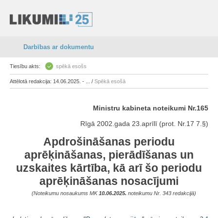
Darbības ar dokumentu
Tiesību akts:
spēkā esošs
Attēlotā redakcija: 14.06.2025. - ... /
Spēkā esošā
Ministru kabineta noteikumi Nr.165
Rīgā 2002.gada 23.aprīlī (prot. Nr.17 7.§)
Apdrošināšanas periodu
aprēķināšanas, pierādīšanas un
uzskaites kārtība, kā arī šo periodu
aprēķināšanas nosacījumi
(Noteikumu nosaukums MK
10.06.2025.
noteikumu Nr. 343 redakcijā)