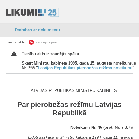
Darbības ar dokumentu
Tiesību akts:
zaudējis spēku
Tiesību akts ir zaudējis spēku.
Skatīt Ministru kabineta 1995. gada 15. augusta noteikumus
Nr. 255 "
Latvijas Republikas pierobežas režīma noteikumi
".
LATVIJAS REPUBLIKAS MINISTRU KABINETS
Par pierobežas režīmu Latvijas
Republikā
Noteikumi Nr. 46 (prot. Nr. 7 3. §)
Izdoti saskaņā ar Ministru kabineta 1994. gada 11. janvāra