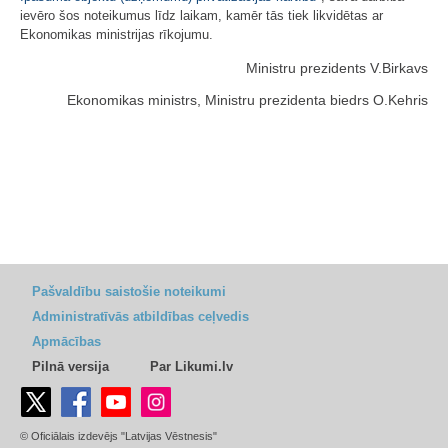
ievēro šos noteikumus līdz laikam, kamēr tās tiek likvidētas ar
Ekonomikas ministrijas rīkojumu.
Ministru prezidents V.Birkavs
Ekonomikas ministrs, Ministru prezidenta biedrs O.Kehris
Pašvaldību saistošie noteikumi
Administratīvās atbildības ceļvedis
Apmācības
Pilnā versija
Par Likumi.lv
© Oficiālais izdevējs "Latvijas Vēstnesis"