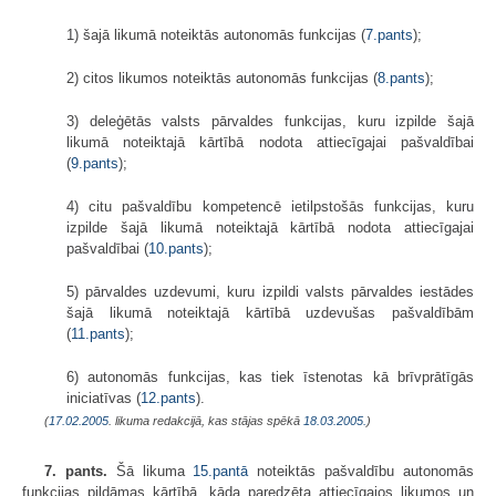
1) šajā likumā noteiktās autonomās funkcijas (
7.pants
);
2) citos likumos noteiktās autonomās funkcijas (
8.pants
);
3) deleģētās valsts pārvaldes funkcijas, kuru izpilde šajā
likumā noteiktajā kārtībā nodota attiecīgajai pašvaldībai
(
9.pants
);
4) citu pašvaldību kompetencē ietilpstošās funkcijas, kuru
izpilde šajā likumā noteiktajā kārtībā nodota attiecīgajai
pašvaldībai (
10.pants
);
5) pārvaldes uzdevumi, kuru izpildi valsts pārvaldes iestādes
šajā likumā noteiktajā kārtībā uzdevušas pašvaldībām
(
11.pants
);
6) autonomās funkcijas, kas tiek īstenotas kā brīvprātīgās
iniciatīvas (
12.pants
).
(
17.02.2005
. likuma redakcijā, kas stājas spēkā
18.03.2005.
)
7. pants.
Šā likuma
15.pantā
noteiktās pašvaldību autonomās
funkcijas pildāmas kārtībā, kāda paredzēta attiecīgajos likumos un