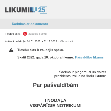
Darbības ar dokumentu
Tiesību akts:
zaudējis spēku
Attēlotā redakcija: 01.01.2022. - 31.12.2022. /
Vēsturiskā
Tiesību akts ir zaudējis spēku.
Skatīt 2022. gada 20. oktobra likumu:
Pašvaldību likums
.
Saeima ir pieņēmusi un Valsts
prezidents izsludina šādu likumu:
Par pašvaldībām
I NODAĻA
VISPĀRĪGIE NOTEIKUMI