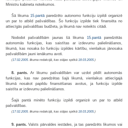
Ministru kabineta noteikumos.
Šā likuma
15.pantā
paredzēto autonomo funkciju izpildi organizē
un par to atbild pašvaldības. Šo funkciju izpilde tiek finansēta no
attiecīgās pašvaldības budžeta, ja likumā nav noteikts citādi.
Nododot pašvaldībām jaunas šā likuma
15.pantā
paredzētās
autonomās funkcijas, kas saistītas ar izdevumu palielināšanos,
likumā, kas nosaka šo funkciju izpildes kārtību, vienlaikus jānosaka
pašvaldībām jauni ienākumu avoti.
(
17.02.2005
. likuma redakcijā, kas stājas spēkā
18.03.2005.
)
8. pants.
Ar likumu pašvaldībām var uzdot pildīt autonomās
funkcijas, kas nav paredzētas šajā likumā, vienlaikus attiecīgajā
likumā nosakot papildu finansēšanas avotus, ja funkciju izpilde
saistīta ar izdevumu palielināšanos.
Šajā pantā minēto funkciju izpildi organizē un par to atbild
pašvaldības.
(
17.02.2005
. likuma redakcijā, kas stājas spēkā
18.03.2005.
)
9. pants.
Valsts pārvaldes iestādes, ja tas paredzēts likumos vai