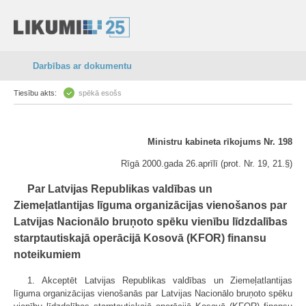
Darbības ar dokumentu
Tiesību akts:
spēkā esošs
Ministru kabineta rīkojums Nr. 198
Rīgā 2000.gada 26.aprīlī (prot. Nr. 19, 21.§)
Par Latvijas Republikas valdības un
Ziemeļatlantijas līguma organizācijas vienošanos par
Latvijas Nacionālo bruņoto spēku vienību līdzdalības
starptautiskajā operācijā Kosovā (KFOR) finansu
noteikumiem
1. Akceptēt Latvijas Republikas valdības un Ziemeļatlantijas
līguma organizācijas vienošanās par Latvijas Nacionālo bruņoto spēku