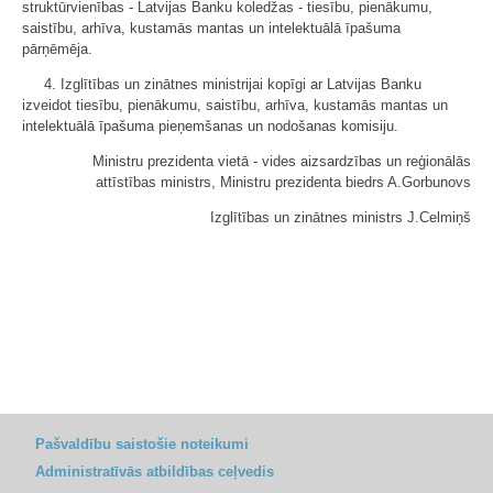
struktūrvienības - Latvijas Banku koledžas - tiesību, pienākumu,
saistību, arhīva, kustamās mantas un intelektuālā īpašuma
pārņēmēja.
4. Izglītības un zinātnes ministrijai kopīgi ar Latvijas Banku
izveidot tiesību, pienākumu, saistību, arhīva, kustamās mantas un
intelektuālā īpašuma pieņemšanas un nodošanas komisiju.
Ministru prezidenta vietā - vides aizsardzības un reģionālās
attīstības ministrs, Ministru prezidenta biedrs A.Gorbunovs
Izglītības un zinātnes ministrs J.Celmiņš
Pašvaldību saistošie noteikumi
Administratīvās atbildības ceļvedis