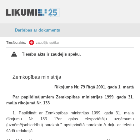
Darbības ar dokumentu
Tiesību akts:
zaudējis spēku
Tiesību akts ir zaudējis spēku.
Zemkopības ministrija
Rīkojums Nr. 79 Rīgā 2001. gada 1. martā
Par papildinājumiem Zemkopības ministrijas 1999. gada 31.
maija rīkojumā Nr. 133
1. Papildināt ar Zemkopības ministrijas 1999. gada 31. maija
rīkojumu Nr. 133 "Par gaļas eksportētāju uzņēmumu
(uzņēmējsabiedrību) sarakstu" apstiprinātā saraksta A daļu ar tekstu
šādā redakcijā: