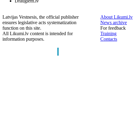
Draugiem.lv
Latvijas Vestnesis, the official publisher
About Likumi.lv
ensures legislative acts systematization
News archive
function on this site.
For feedback
All Likumi.lv content is intended for
Training
information purposes.
Contacts