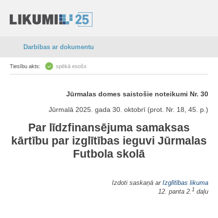
Darbības ar dokumentu
Tiesību akts:
spēkā esošs
Jūrmalas domes saistošie noteikumi Nr. 30
Jūrmalā 2025. gada 30. oktobrī (prot. Nr. 18, 45. p.)
Par līdzfinansējuma samaksas
kārtību par izglītības ieguvi Jūrmalas
Futbola skolā
Izdoti saskaņā ar
Izglītības likuma
1
12. panta 2.
daļu