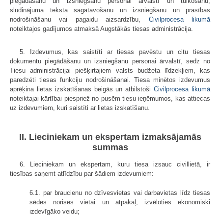
piegādāšanu un izsniegšanu personai ārvalstī un tulkošanu,
sludinājuma teksta sagatavošanu un izsniegšanu un prasības
nodrošināšanu vai pagaidu aizsardzību,
Civilprocesa likumā
noteiktajos gadījumos atmaksā Augstākās tiesas administrācija.
5. Izdevumus, kas saistīti ar tiesas pavēstu un citu tiesas
dokumentu piegādāšanu un izsniegšanu personai ārvalstī, sedz no
Tiesu administrācijai piešķirtajiem valsts budžeta līdzekļiem, kas
paredzēti tiesas funkciju nodrošināšanai. Tiesa minētos izdevumus
aprēķina lietas izskatīšanas beigās un atbilstoši
Civilprocesa likumā
noteiktajai kārtībai piespriež no pusēm tiesu ieņēmumos, kas attiecas
uz izdevumiem, kuri saistīti ar lietas izskatīšanu.
II. Lieciniekam un ekspertam izmaksājamās
summas
6. Lieciniekam un ekspertam, kuru tiesa izsauc civillietā, ir
tiesības saņemt atlīdzību par šādiem izdevumiem:
6.1. par braucienu no dzīvesvietas vai darbavietas līdz tiesas
sēdes norises vietai un atpakaļ, izvēloties ekonomiski
izdevīgāko veidu;