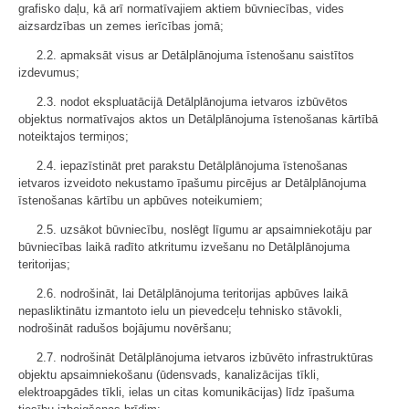
grafisko daļu, kā arī normatīvajiem aktiem būvniecības, vides
aizsardzības un zemes ierīcības jomā;
2.2. apmaksāt visus ar Detālplānojuma īstenošanu saistītos
izdevumus;
2.3. nodot ekspluatācijā Detālplānojuma ietvaros izbūvētos
objektus normatīvajos aktos un Detālplānojuma īstenošanas kārtībā
noteiktajos termiņos;
2.4. iepazīstināt pret parakstu Detālplānojuma īstenošanas
ietvaros izveidoto nekustamo īpašumu pircējus ar Detālplānojuma
īstenošanas kārtību un apbūves noteikumiem;
2.5. uzsākot būvniecību, noslēgt līgumu ar apsaimniekotāju par
būvniecības laikā radīto atkritumu izvešanu no Detālplānojuma
teritorijas;
2.6. nodrošināt, lai Detālplānojuma teritorijas apbūves laikā
nepasliktinātu izmantoto ielu un pievedceļu tehnisko stāvokli,
nodrošināt radušos bojājumu novēršanu;
2.7. nodrošināt Detālplānojuma ietvaros izbūvēto infrastruktūras
objektu apsaimniekošanu (ūdensvads, kanalizācijas tīkli,
elektroapgādes tīkli, ielas un citas komunikācijas) līdz īpašuma