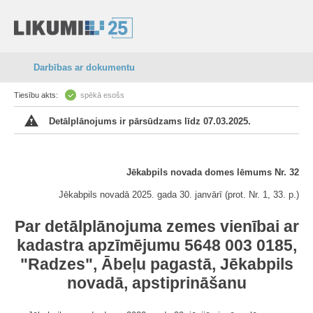
Darbības ar dokumentu
Tiesību akts:
spēkā esošs
Detālplānojums ir pārsūdzams līdz 07.03.2025.
Jēkabpils novada domes lēmums Nr. 32
Jēkabpils novadā 2025. gada 30. janvārī (prot. Nr. 1, 33. p.)
Par detālplānojuma zemes vienībai ar
kadastra apzīmējumu 5648 003 0185,
"Radzes", Ābeļu pagastā, Jēkabpils
novadā, apstiprināšanu