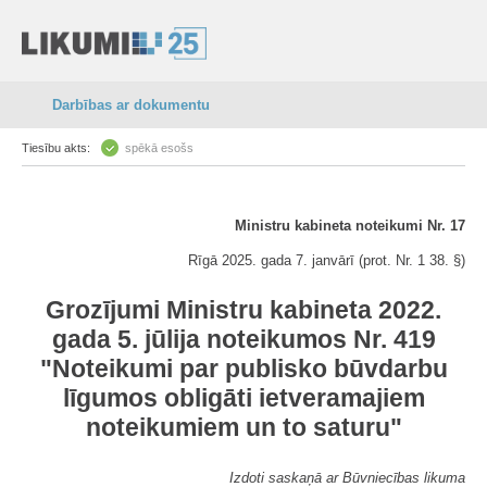
Darbības ar dokumentu
Tiesību akts:
spēkā esošs
Ministru kabineta noteikumi Nr. 17
Rīgā 2025. gada 7. janvārī (prot. Nr. 1 38. §)
Grozījumi Ministru kabineta 2022.
gada 5. jūlija noteikumos Nr. 419
"Noteikumi par publisko būvdarbu
līgumos obligāti ietveramajiem
noteikumiem un to saturu"
Izdoti saskaņā ar Būvniecības likuma