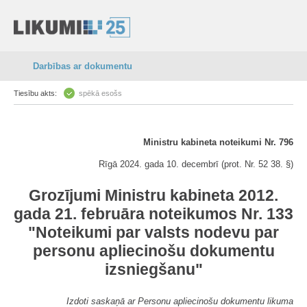
Darbības ar dokumentu
Tiesību akts:
spēkā esošs
Ministru kabineta noteikumi Nr. 796
Rīgā 2024. gada 10. decembrī (prot. Nr. 52 38. §)
Grozījumi Ministru kabineta 2012.
gada 21. februāra noteikumos Nr. 133
"Noteikumi par valsts nodevu par
personu apliecinošu dokumentu
izsniegšanu"
Izdoti saskaņā ar Personu apliecinošu dokumentu likuma