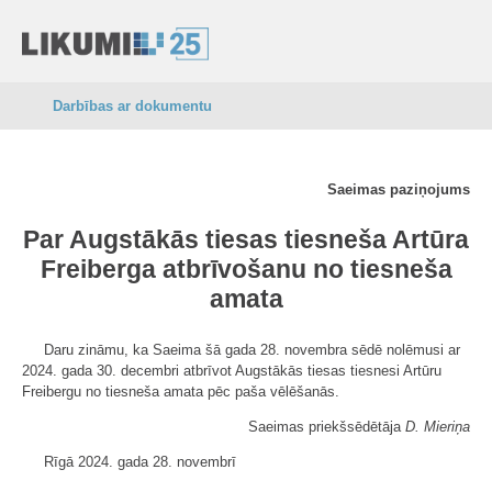
Darbības ar dokumentu
Saeimas paziņojums
Par Augstākās tiesas tiesneša Artūra
Freiberga atbrīvošanu no tiesneša
amata
Daru zināmu, ka Saeima šā gada 28. novembra sēdē nolēmusi ar
2024. gada 30. decembri atbrīvot Augstākās tiesas tiesnesi Artūru
Freibergu no tiesneša amata pēc paša vēlēšanās.
Saeimas priekšsēdētāja
D. Mieriņa
Rīgā 2024. gada 28. novembrī