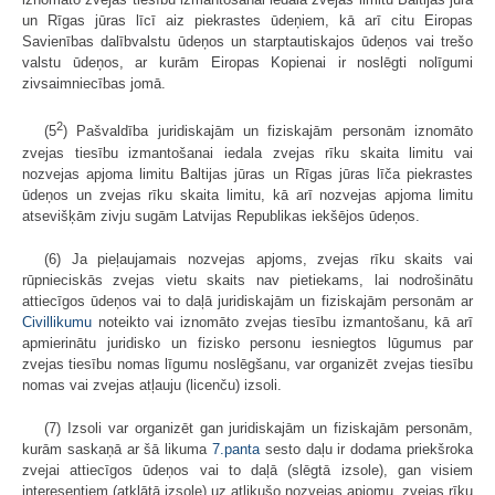
un Rīgas jūras līcī aiz piekrastes ūdeņiem, kā arī citu Eiropas
Savienības dalībvalstu ūdeņos un starptautiskajos ūdeņos vai trešo
valstu ūdeņos, ar kurām Eiropas Kopienai ir noslēgti nolīgumi
zivsaimniecības jomā.
2
(5
) Pašvaldība juridiskajām un fiziskajām personām iznomāto
zvejas tiesību izmantošanai iedala zvejas rīku skaita limitu vai
nozvejas apjoma limitu Baltijas jūras un Rīgas jūras līča piekrastes
ūdeņos un zvejas rīku skaita limitu, kā arī nozvejas apjoma limitu
atsevišķām zivju sugām Latvijas Republikas iekšējos ūdeņos.
(6) Ja pieļaujamais nozvejas apjoms, zvejas rīku skaits vai
rūpnieciskās zvejas vietu skaits nav pietiekams, lai nodrošinātu
attiecīgos ūdeņos vai to daļā juridiskajām un fiziskajām personām ar
Civillikumu
noteikto vai iznomāto zvejas tiesību izmantošanu, kā arī
apmierinātu juridisko un fizisko personu iesniegtos lūgumus par
zvejas tiesību nomas līgumu noslēgšanu, var organizēt zvejas tiesību
nomas vai zvejas atļauju (licenču) izsoli.
(7) Izsoli var organizēt gan juridiskajām un fiziskajām personām,
kurām saskaņā ar šā likuma
7.panta
sesto daļu ir dodama priekšroka
zvejai attiecīgos ūdeņos vai to daļā (slēgtā izsole), gan visiem
interesentiem (atklātā izsole) uz atlikušo nozvejas apjomu, zvejas rīku