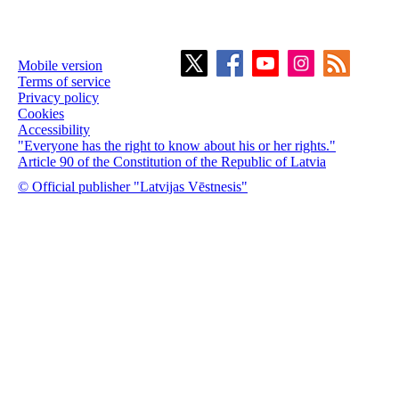
Mobile version
Terms of service
Privacy policy
Cookies
Accessibility
"Everyone has the right to know about his or her rights."
Article 90 of the Constitution of the Republic of Latvia
© Official publisher "Latvijas Vēstnesis"