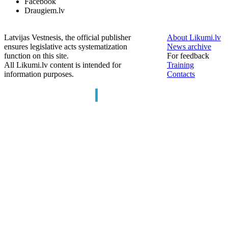
Facebook
Draugiem.lv
Latvijas Vestnesis, the official publisher
About Likumi.lv
ensures legislative acts systematization
News archive
function on this site.
For feedback
All Likumi.lv content is intended for
Training
information purposes.
Contacts