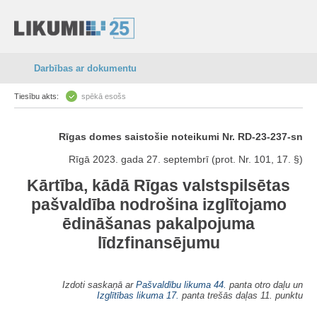
Darbības ar dokumentu
Tiesību akts:
spēkā esošs
Rīgas domes saistošie noteikumi Nr. RD-23-237-sn
Rīgā 2023. gada 27. septembrī (prot. Nr. 101, 17. §)
Kārtība, kādā Rīgas valstspilsētas
pašvaldība nodrošina izglītojamo
ēdināšanas pakalpojuma
līdzfinansējumu
Izdoti saskaņā ar
Pašvaldību likuma
44.
panta otro daļu un
Izglītības likuma
17.
panta trešās daļas 11. punktu