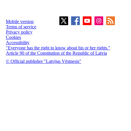
Mobile version
Terms of service
Privacy policy
Cookies
Accessibility
"Everyone has the right to know about his or her rights."
Article 90 of the Constitution of the Republic of Latvia
© Official publisher "Latvijas Vēstnesis"