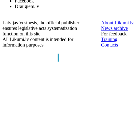
Facebook
Draugiem.lv
Latvijas Vestnesis, the official publisher
About Likumi.lv
ensures legislative acts systematization
News archive
function on this site.
For feedback
All Likumi.lv content is intended for
Training
information purposes.
Contacts