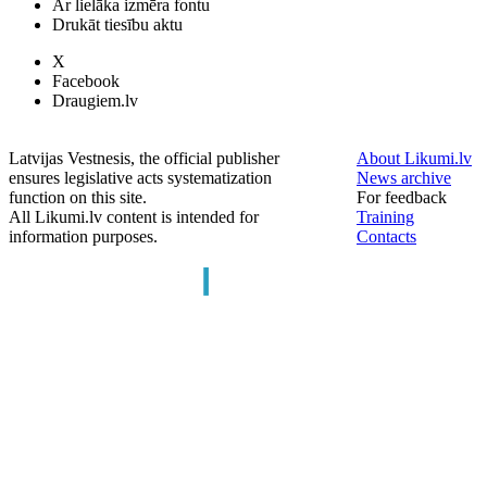
Ar lielāka izmēra fontu
Drukāt tiesību aktu
X
Facebook
Draugiem.lv
Latvijas Vestnesis, the official publisher
About Likumi.lv
ensures legislative acts systematization
News archive
function on this site.
For feedback
All Likumi.lv content is intended for
Training
information purposes.
Contacts