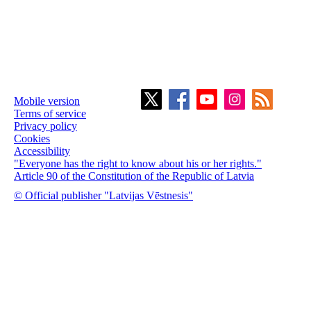
Mobile version
Terms of service
Privacy policy
Cookies
Accessibility
"Everyone has the right to know about his or her rights."
Article 90 of the Constitution of the Republic of Latvia
© Official publisher "Latvijas Vēstnesis"