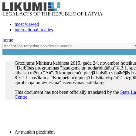
LEGAL ACTS OF THE REPUBLIC OF LATVIA
most viewed
international treaties
home
Grozījums Ministru kabineta 2015. gada 24. novembra noteiku
"Darbības programmas "Izaugsme un nodarbinātība" 8.3.1. spec
atbalsta mērķa "Attīstīt kompetenču pieejā balstītu vispārējās izg
8.3.1.1. pasākuma "Kompetenču pieejā balstīta vispārējās izglīt
aprobācija un ieviešana" īstenošanas noteikumi"
This document has not been officially translated by the
State L
Centre
.
Ar manām piezīmēm