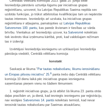
Centrālās vēlēšanu komisijas 2023. gada 15. jūnija sēdē
Iesniedzēja pārstāvis uzturēja lūgumu par iniciatīvas grupas
reģistrēšanu, uzsverot, ka Latvijas Republikas Saeima nepilda sev
uzdotās funkcijas, jo trūkst atbilstošas kvalifikācijas tam un nepārstāv
tautas intereses. Iesniedzējs arī uzskata, ka iniciatīvas grupas
reģistrēšana ir atļaujama, pamatojoties uz
Latvijas Republikas
Satversmes
100. pantu
, kas paredz ikvienam ir tiesības uz vārda
brīvību. Vienlaikus arī Iesniedzējs uzsver, ka
Satversmē
noteiktais
tiek ievērots tikai izņēmuma kārtībā, proti, kad valdošajam režīmam
tas ir izdevīgi.
Izvērtējusi Iesniedzēja iesniegumu un uzklausījusi Iesniedzēja
pārstāvja viedokli, Centrālā vēlēšanu komisija
konstatē
:
Saskaņā ar likuma "
Par tautas nobalsošanu, likumu ierosināšanu
6
un Eiropas pilsoņu iniciatīvu
"
25.
panta trešo daļu Centrālā vēlēšanu
komisija 10 dienu laikā pēc iniciatīvas grupas iesnieguma
saņemšanas pieņem vienu no šādiem lēmumiem:
1. reģistrēt iniciatīvas grupu, ja tā atbilst šā likuma 23. panta otrās
daļas prasībām un, ja dienā, kad iesniegts iesniegums par reģistrāciju,
nav iestājies
Satversmes
14. pantā
noteiktais termiņš, kad nevar
ierosināt tautas nobalsošanu par Saeimas atsaukšanu;