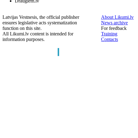
Draugiem.lv
Latvijas Vestnesis, the official publisher
About Likumi.lv
ensures legislative acts systematization
News archive
function on this site.
For feedback
All Likumi.lv content is intended for
Training
information purposes.
Contacts