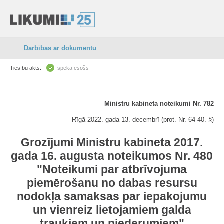
Darbības ar dokumentu
Tiesību akts:
spēkā esošs
Ministru kabineta noteikumi Nr. 782
Rīgā 2022. gada 13. decembrī (prot. Nr. 64 40. §)
Grozījumi Ministru kabineta 2017.
gada 16. augusta noteikumos Nr. 480
"Noteikumi par atbrīvojuma
piemērošanu no dabas resursu
nodokļa samaksas par iepakojumu
un vienreiz lietojamiem galda
traukiem un piederumiem"