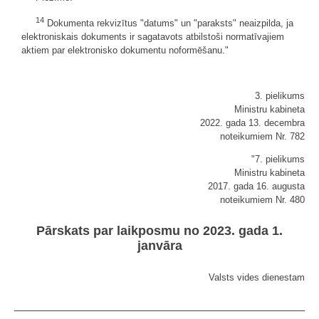
14
Dokumenta rekvizītus "datums" un "paraksts" neaizpilda, ja
elektroniskais dokuments ir sagatavots atbilstoši normatīvajiem
aktiem par elektronisko dokumentu noformēšanu."
3. pielikums
Ministru kabineta
2022. gada 13. decembra
noteikumiem Nr. 782
"7. pielikums
Ministru kabineta
2017. gada 16. augusta
noteikumiem Nr. 480
Pārskats par laikposmu no 2023. gada 1.
janvāra
Valsts vides dienestam