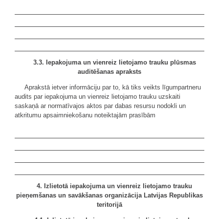
3.3. Iepakojuma un vienreiz lietojamo trauku plūsmas
auditēšanas apraksts
Aprakstā ietver informāciju par to, kā tiks veikts līgumpartneru
audits par iepakojuma un vienreiz lietojamo trauku uzskaiti
saskaņā ar normatīvajos aktos par dabas resursu nodokli un
atkritumu apsaimniekošanu noteiktajām prasībām
4. Izlietotā iepakojuma un vienreiz lietojamo trauku
pieņemšanas un savākšanas organizācija Latvijas Republikas
teritorijā