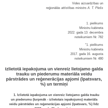
Vides aizsardzības un
reģionālās attīstības ministrs
A. T. Plešs
1. pielikums
Ministru kabineta
2022. gada 13. decembra
noteikumiem Nr. 782
"1. pielikums
Ministru kabineta
2017. gada 16. augusta
noteikumiem Nr. 480
Izlietotā iepakojuma un vienreiz lietojamo galda
trauku un piederumu materiāla veidu
pārstrādes un reģenerācijas apjomi (īpatsvars,
%) un termiņi
1. Izlietotā iepakojuma un vienreiz lietojamo galda trauku
un piederumu (turpmāk - izlietotais iepakojums) materiāla
veidu pārstrādes un reģenerācijas apjomi (īpatsvars, %) līdz