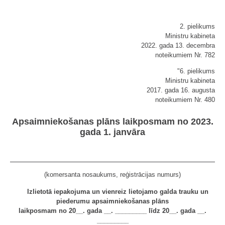
2. pielikums
Ministru kabineta
2022. gada 13. decembra
noteikumiem Nr. 782
"6. pielikums
Ministru kabineta
2017. gada 16. augusta
noteikumiem Nr. 480
Apsaimniekošanas plāns laikposmam no 2023.
gada 1. janvāra
(komersanta nosaukums, reģistrācijas numurs)
Izlietotā iepakojuma un vienreiz lietojamo galda trauku un
piederumu apsaimniekošanas plāns
laikposmam no 20__. gada __. _________ līdz 20__. gada __.
_________