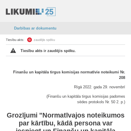
Darbības ar dokumentu
Tiesību akts:
zaudējis spēku
Tiesību akts ir zaudējis spēku.
Finanšu un kapitāla tirgus komisijas normatīvie noteikumi Nr.
208
Rīgā 2022. gada 29. novembrī
(Finanšu un kapitāla tirgus komisijas padomes
sēdes protokols Nr. 50 2. p.)
Grozījumi "Normatīvajos noteikumos
par kārtību, kādā persona var