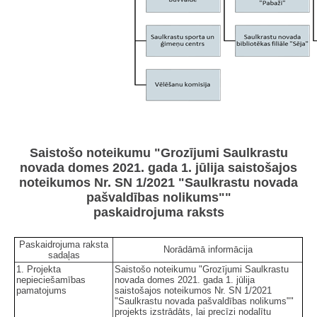
Saistošo noteikumu "Grozījumi Saulkrastu
novada domes 2021. gada 1. jūlija saistošajos
noteikumos Nr. SN 1/2021 "Saulkrastu novada
pašvaldības nolikums""
paskaidrojuma raksts
Paskaidrojuma raksta
Norādāmā informācija
sadaļas
1. Projekta
Saistošo noteikumu "Grozījumi Saulkrastu
nepieciešamības
novada domes 2021. gada 1. jūlija
pamatojums
saistošajos noteikumos Nr. SN 1/2021
"Saulkrastu novada pašvaldības nolikums""
projekts izstrādāts, lai precīzi nodalītu