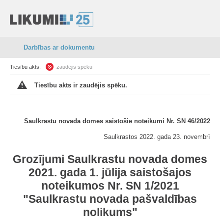
Darbības ar dokumentu
Tiesību akts:
zaudējis spēku
Tiesību akts ir zaudējis spēku.
Saulkrastu novada domes saistošie noteikumi Nr. SN 46/2022
Saulkrastos 2022. gada 23. novembrī
Grozījumi Saulkrastu novada domes
2021. gada 1. jūlija saistošajos
noteikumos Nr. SN 1/2021
"Saulkrastu novada pašvaldības
nolikums"