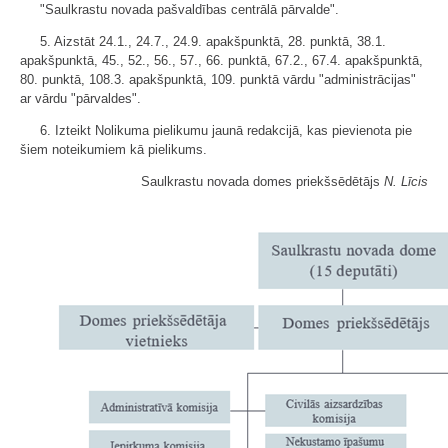
"Saulkrastu novada pašvaldības centrālā pārvalde".
5. Aizstāt 24.1., 24.7., 24.9. apakšpunktā, 28. punktā, 38.1.
apakšpunktā, 45., 52., 56., 57., 66. punktā, 67.2., 67.4. apakšpunktā,
80. punktā, 108.3. apakšpunktā, 109. punktā vārdu "administrācijas"
ar vārdu "pārvaldes".
6. Izteikt Nolikuma pielikumu jaunā redakcijā, kas pievienota pie
šiem noteikumiem kā pielikums.
Saulkrastu novada domes priekšsēdētājs
N. Līcis