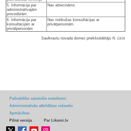
5. Informācija par
Nav attiecināms.
administratīvajām
procedūrām
6. Informācija par
Nav notikušas konsultācijas ar
konsultācijām ar
privātpersonām.
privātpersonām
Saulkrastu novada domes priekšsēdētājs
N. Līcis
Pašvaldību saistošie noteikumi
Administratīvās atbildības ceļvedis
Apmācības
Pilnā versija
Par Likumi.lv