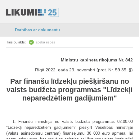
Darbības ar dokumentu
Tiesību akts:
spēkā esošs
Ministru kabineta rīkojums Nr. 842
Rīgā 2022. gada 23. novembrī (prot. Nr. 59 35. §)
Par finanšu līdzekļu piešķiršanu no
valsts budžeta programmas "Līdzekļi
neparedzētiem gadījumiem"
1. Finanšu ministrijai no valsts budžeta programmas 02.00.00
"Līdzekļi neparedzētiem gadījumiem" piešķirt Veselības ministrijai
(Valsts asinsdonoru centram) finansējumu 30 000
euro
apmērā, lai