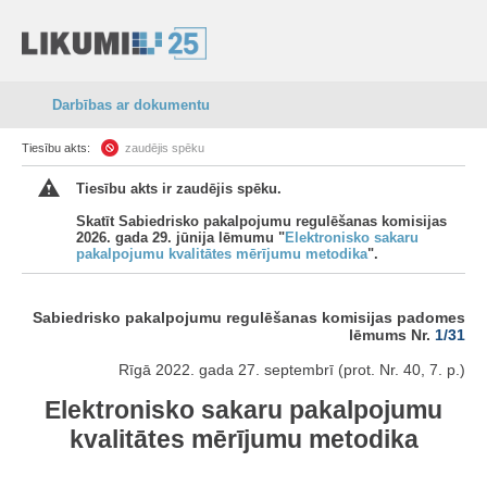
Darbības ar dokumentu
Tiesību akts:
zaudējis spēku
Tiesību akts ir zaudējis spēku.
Skatīt Sabiedrisko pakalpojumu regulēšanas komisijas
2026. gada 29. jūnija lēmumu "
Elektronisko sakaru
pakalpojumu kvalitātes mērījumu metodika
".
Sabiedrisko pakalpojumu regulēšanas komisijas padomes
lēmums Nr.
1/31
Rīgā 2022. gada 27. septembrī (prot. Nr. 40, 7. p.)
Elektronisko sakaru pakalpojumu
kvalitātes mērījumu metodika