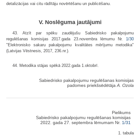
detalizācijas vai citu rādītāju novērtēšanu un publicēšanu.
V. Noslēguma jautājumi
43. Atzīt par spēku zaudējušu Sabiedrisko pakalpojumu
regulēšanas komisijas 2017.gada 23.novembra lēmumu Nr.
1/30
"Elektronisko sakaru pakalpojumu kvalitātes mērījumu metodika"
(Latvijas Vēstnesis, 2017, 236.nr.).
44. Metodika stājas spēkā 2022.gada 1.oktobrī.
Sabiedrisko pakalpojumu regulēšanas komisijas
padomes priekšsēdētāja
A. Ozola
Pielikums
Sabiedrisko pakalpojumu regulēšanas komisijas
2022. gada 27. septembra lēmumam Nr.
1/31
1. tabula