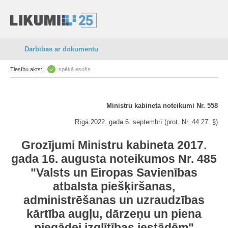
Darbības ar dokumentu
Tiesību akts:
spēkā esošs
Ministru kabineta noteikumi Nr. 558
Rīgā 2022. gada 6. septembrī (prot. Nr. 44 27. §)
Grozījumi Ministru kabineta 2017.
gada 16. augusta noteikumos Nr. 485
"Valsts un Eiropas Savienības
atbalsta piešķiršanas,
administrēšanas un uzraudzības
kārtība augļu, dārzeņu un piena
piegādei izglītības iestādēm"