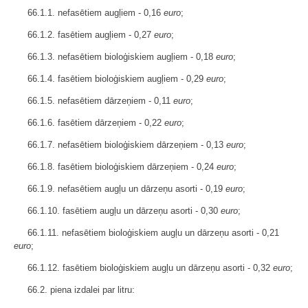
66.1.1. nefasētiem augļiem - 0,16
euro
;
66.1.2. fasētiem augļiem - 0,27
euro
;
66.1.3. nefasētiem bioloģiskiem augļiem - 0,18
euro
;
66.1.4. fasētiem bioloģiskiem augļiem - 0,29
euro
;
66.1.5. nefasētiem dārzeņiem - 0,11
euro
;
66.1.6. fasētiem dārzeņiem - 0,22
euro
;
66.1.7. nefasētiem bioloģiskiem dārzeņiem - 0,13
euro
;
66.1.8. fasētiem bioloģiskiem dārzeņiem - 0,24
euro
;
66.1.9. nefasētiem augļu un dārzeņu asorti - 0,19
euro
;
66.1.10. fasētiem augļu un dārzeņu asorti - 0,30
euro
;
66.1.11. nefasētiem bioloģiskiem augļu un dārzeņu asorti - 0,21
euro
;
66.1.12. fasētiem bioloģiskiem augļu un dārzeņu asorti - 0,32
euro
;
66.2. piena izdalei par litru: