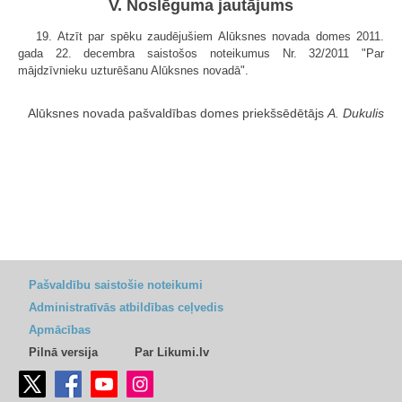
V. Noslēguma jautājums
19. Atzīt par spēku zaudējušiem Alūksnes novada domes 2011.
gada 22. decembra saistošos noteikumus Nr. 32/2011 "Par
mājdzīvnieku uzturēšanu Alūksnes novadā".
Alūksnes novada pašvaldības domes priekšsēdētājs
A. Dukulis
Pašvaldību saistošie noteikumi
Administratīvās atbildības ceļvedis
Apmācības
Pilnā versija
Par Likumi.lv