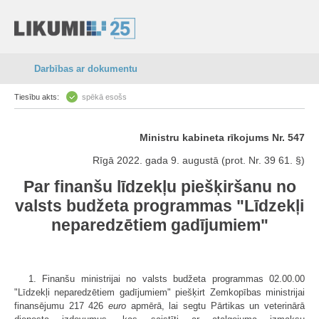
Darbības ar dokumentu
Tiesību akts:
spēkā esošs
Ministru kabineta rīkojums Nr. 547
Rīgā 2022. gada 9. augustā (prot. Nr. 39 61. §)
Par finanšu līdzekļu piešķiršanu no
valsts budžeta programmas "Līdzekļi
neparedzētiem gadījumiem"
1. Finanšu ministrijai no valsts budžeta programmas 02.00.00
"Līdzekļi neparedzētiem gadījumiem" piešķirt Zemkopības ministrijai
finansējumu 217 426
euro
apmērā, lai segtu Pārtikas un veterinārā