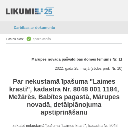
Darbības ar dokumentu
Tiesību akts:
spēkā esošs
Mārupes novada pašvaldības domes lēmums Nr. 11
2022. gada 25. maijā (sēdes prot. Nr. 10)
Par nekustamā īpašuma "Laimes
krasti", kadastra Nr. 8048 001 1184,
Mežārēs, Babītes pagastā, Mārupes
novadā, detālplānojuma
apstiprināšanu
Izskatot nekustamā īpašuma "Laimes krasti", kadastra Nr. 8048