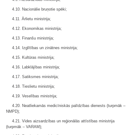
4.10. Nacionālie bruņotie spēki;
4.11. Ārlietu ministrija;
4.12. Ekonomikas ministrija;
4.13. Finanšu ministrija;
4.14. Izglītības un zinātnes ministrija;
4.15. Kultūras ministrija;
4.16. Labklājības ministrija;
4.17. Satiksmes ministrija;
4.18. Tieslietu ministrija;
4.19. Veselības ministrija;
4.20. Neatliekamās medicīniskās palīdzības dienests (turpmāk –
NMPD);
4.21. Vides aizsardzības un reģionālās attīstības ministrija
(turpmāk – VARAM);