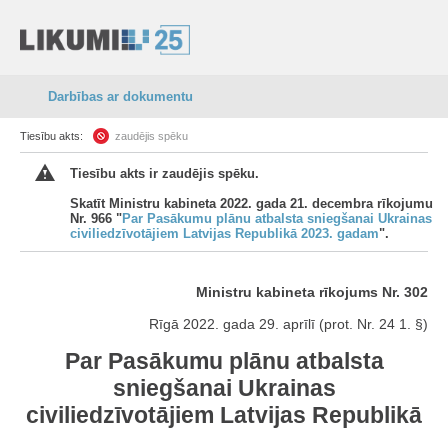
Darbības ar dokumentu
Tiesību akts:
zaudējis spēku
Tiesību akts ir zaudējis spēku.
Skatīt Ministru kabineta 2022. gada 21. decembra rīkojumu
Nr. 966 "
Par Pasākumu plānu atbalsta sniegšanai Ukrainas
civiliedzīvotājiem Latvijas Republikā 2023. gadam
".
Ministru kabineta rīkojums Nr. 302
Rīgā 2022. gada 29. aprīlī (prot. Nr. 24 1. §)
Par Pasākumu plānu atbalsta
sniegšanai Ukrainas
civiliedzīvotājiem Latvijas Republikā